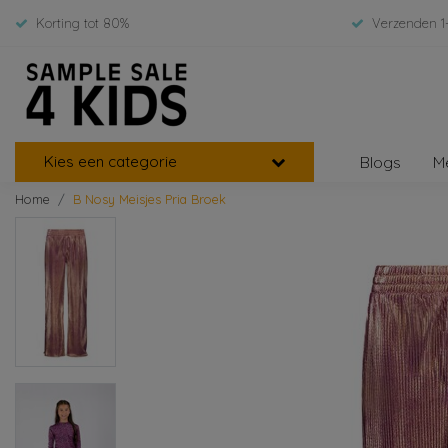
Korting tot 80%
Verzenden 1
Kies een categorie
Blogs
M
Home
B Nosy Meisjes Pria Broek