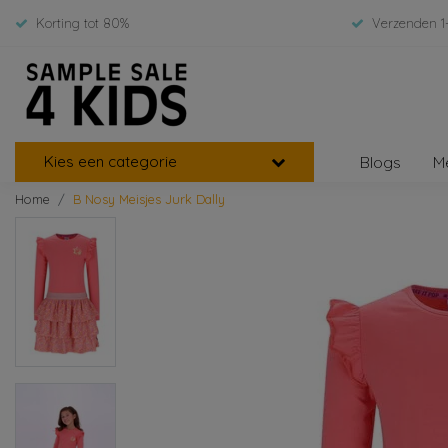
Korting tot 80%
Verzenden 1
Kies een categorie
Blogs
M
Home
B Nosy Meisjes Jurk Dally