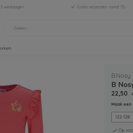
-3 werkdagen
Gratis verzenden vanaf 75,-
erken
B.Nosy
B Nosy
22,50
Maak een 
122-128
Op voo