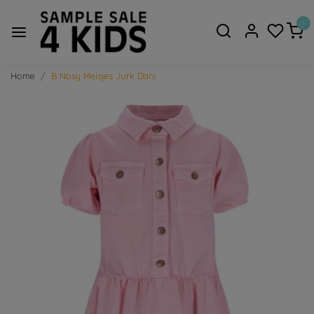
0
Home
B Nosy Meisjes Jurk Dani
Vorige
Volge