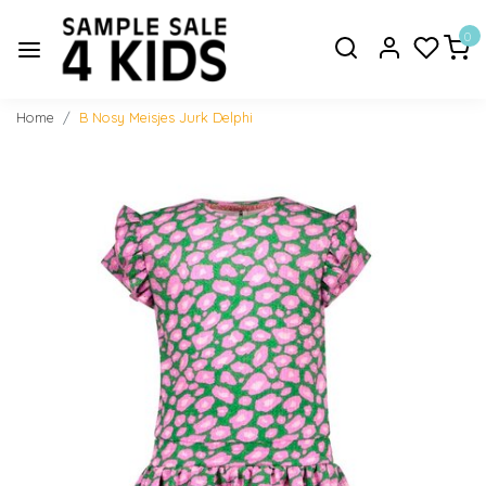
0
Home
B Nosy Meisjes Jurk Delphi
Vorige
Volge