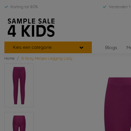
Korting tot 80%
Verzenden 1
Kies een categorie
Blogs
M
Home
B Nosy Meisjes Legging Lizzy