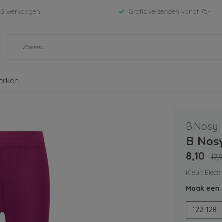
-3 werkdagen
Gratis verzenden vanaf 75,-
erken
B.Nosy
B Nosy
8,10
17,
Kleur: Elect
Maak een 
122-128