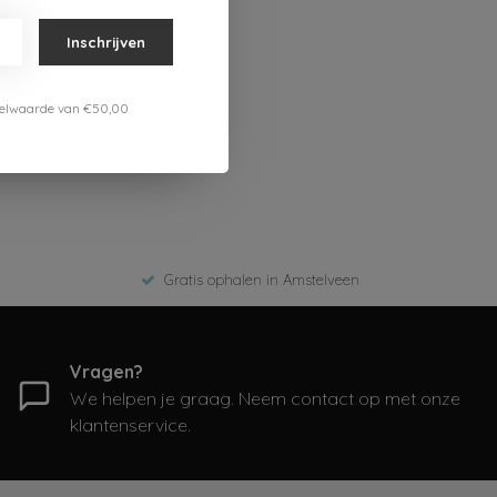
Inschrijven
estelwaarde van €50,00
Gratis ophalen in Amstelveen
Vragen?
We helpen je graag. Neem contact op met onze
klantenservice.