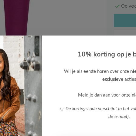
Op voo
10% korting op je b
Gratis ve
Verzende
Wil je als eerste horen over onze
ni
exclusieve
acties
Meer inf
Meld je dan aan voor onze n
👉
De kortingscode verschijnt in het vo
Afbeelding vergroten
de e-mail).