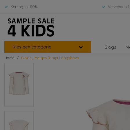
Korting tot 80%
Verzenden 1
Kies een categorie
Blogs
M
Home
B Nosy Meisjes Tonya Longsleeve