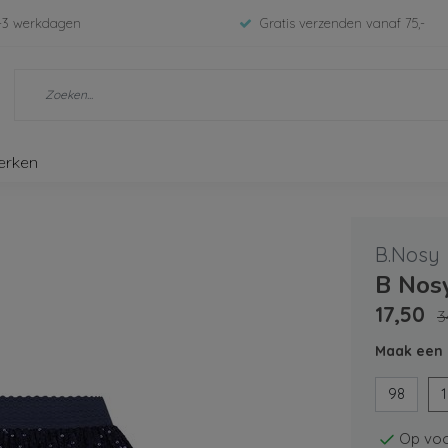
-3 werkdagen
Gratis verzenden vanaf 75,-
erken
B.Nosy
B Nosy
17,50
3
Maak een 
98
Op voo