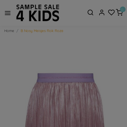
0
Home
B Nosy Meisjes Rok Roza
Vorige
Volge