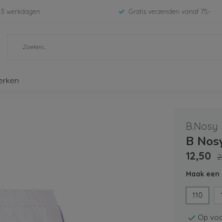
-3 werkdagen
Gratis verzenden vanaf 75,-
erken
B.Nosy
B Nosy
12,50
2
Maak een 
110
Op voo