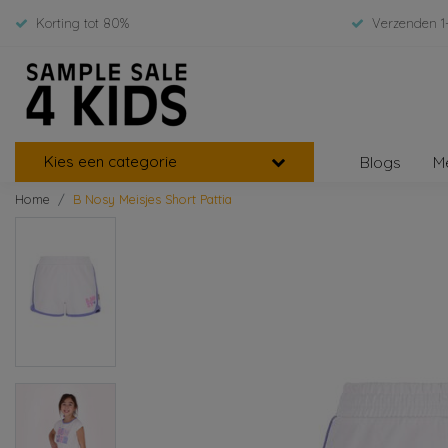
Korting tot 80%
Verzenden 1
Kies een categorie
Blogs
M
Home
B Nosy Meisjes Short Pattia