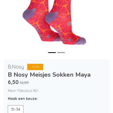
B.Nosy
-50%
B Nosy Meisjes Sokken Maya
6,50
12,99
Kleur: Fabulous AO
Maak een keuze:
31-34