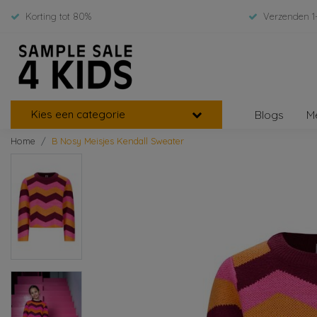
Korting tot 80%
Verzenden 1
Kies een categorie
Blogs
M
Home
B Nosy Meisjes Kendall Sweater