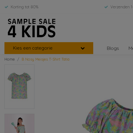
Korting tot 80%
Verzenden 1
Kies een categorie
Blogs
M
Home
B Nosy Meisjes T-Shirt Tatia