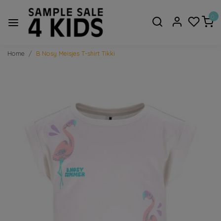
0
Home
B Nosy Meisjes T-shirt Tikki
Vorige
Volge