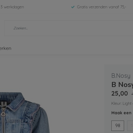
-3 werkdagen
Gratis verzenden vanaf 75,-
erken
B.Nosy
B Nosy
25,00
Kleur: Ligh
Maak een 
98
1