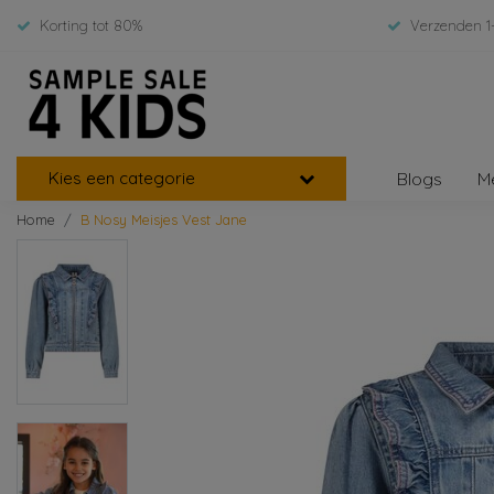
Korting tot 80%
Verzenden 1
Kies een categorie
Blogs
M
Home
B Nosy Meisjes Vest Jane