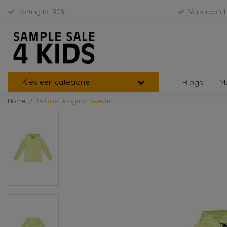
Korting tot 80%
Verzenden 1
Kies een categorie
Blogs
M
Home
Bellaire Jongens Sweater