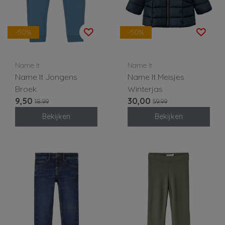
-50%
-50%
Name It
Name It
Name It Jongens
Name It Meisjes
Broek
Winterjas
9,50
30,00
18,99
59,99
Bekijken
Bekijken