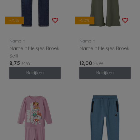
-75%
-50%
Name It
Name It
Name It Meisjes Broek
Name It Meisjes Broek
Salli
8,75
12,00
34,99
23,99
Bekijken
Bekijken