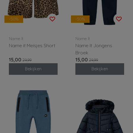
-50%
-50%
Name It
Name It
Name it Meisjes Short
Name It Jongens
Broek
15,00
15,00
29,99
29,99
Bekijken
Bekijken