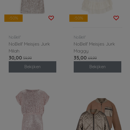
-50%
-50%
NoBell'
NoBell'
NoBell' Meisjes Jurk
NoBell' Meisjes Jurk
Milah
Maggy
30,00
35,00
59,99
69,99
Bekijken
Bekijken