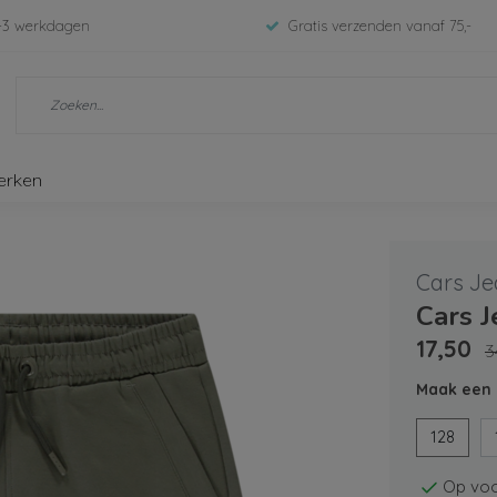
-3 werkdagen
Gratis verzenden vanaf 75,-
erken
Cars Je
Cars 
17,50
3
Maak een 
128
Op voo