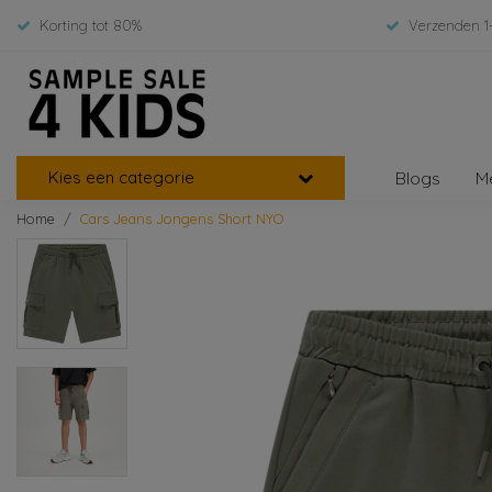
Korting tot 80%
Verzenden 1
Kies een categorie
Blogs
M
Home
Cars Jeans Jongens Short NYO