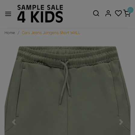
0
Home
Cars Jeans Jongens Short WALL
Vorige
Volge