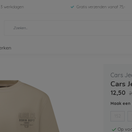
-3 werkdagen
Gratis verzenden vanaf 75,-
erken
Cars Je
Cars J
12,50
2
Maak een 
152
Op voo