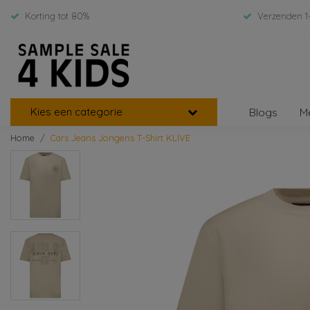
Korting tot 80%
Verzenden 1
Kies een categorie
Blogs
M
Home
Cars Jeans Jongens T-Shirt KLIVE