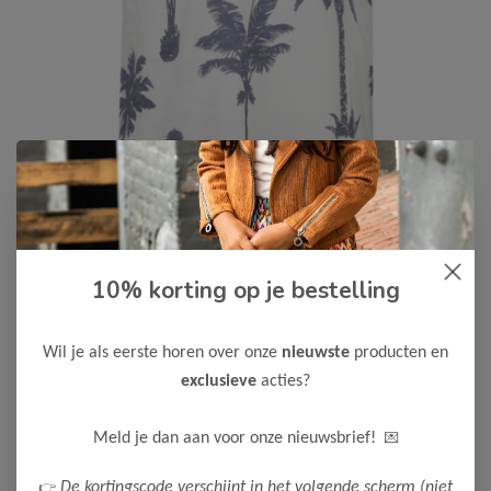
10% korting op je bestelling
Cars Jeans
-50%
Cars Jeans Jongens T-Shirt
WASWA
Wil je als eerste horen over onze
nieuwste
producten en
10,00
exclusieve
acties?
19,99
Maak een keuze:
💌
Meld je dan aan voor onze nieuwsbrief!
92
104
128
164
176
👉
De kortingscode verschijnt in het volgende scherm (niet