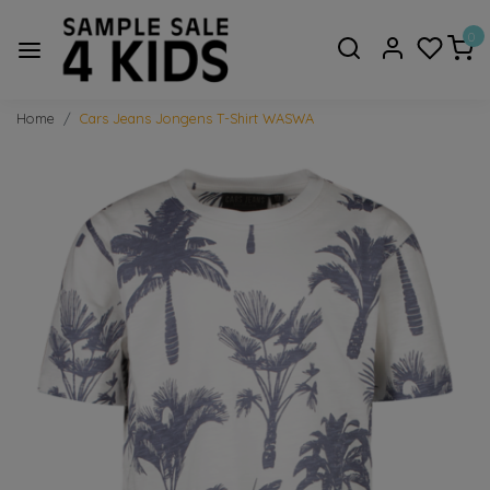
0
Home
Cars Jeans Jongens T-Shirt WASWA
Vorige
Volge