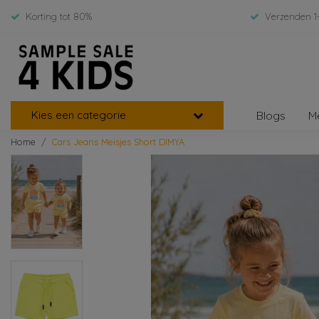
Korting tot 80%
Verzenden 1
Kies een categorie
Blogs
M
Home
Cars Jeans Meisjes Short DIMYA