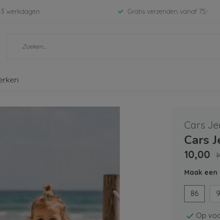
-3 werkdagen
Gratis verzenden vanaf 75,-
erken
Cars Je
Cars 
10,00
1
Maak een 
86
Op voo