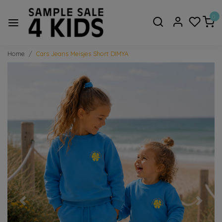
0
Home
Cars Jeans Meisjes Short DIMYA
Vorige
Volge