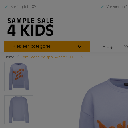
Korting tot 80%
Verzenden 1
Kies een categorie
Blogs
M
Home
Cars Jeans Meisjes Sweater JORILLA