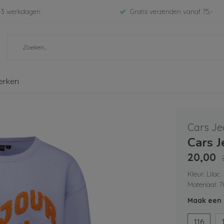
-3 werkdagen
Gratis verzenden vanaf 75,-
erken
Cars Je
Cars 
20,00
Kleur: Lilac
Materiaal: 
Maak een 
116