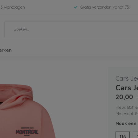
-3 werkdagen
Gratis verzenden vanaf 75,-
erken
Cars Je
Cars 
20,00
Kleur: Bottle
Materiaal: 
Maak een 
116