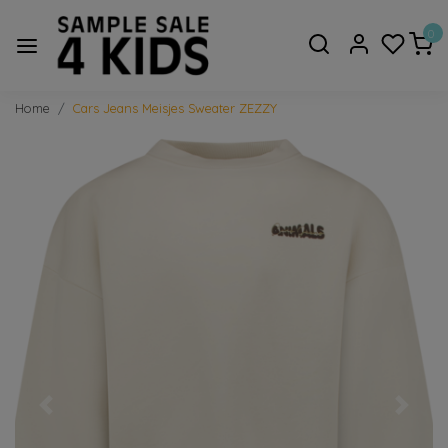
0
Home
Cars Jeans Meisjes Sweater ZEZZY
Vorige
Volge