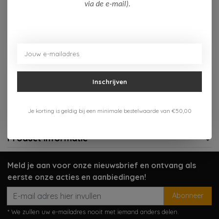
Op voorraad (2)
via de e-mail).
Toevoegen aan winkelwagen
Aan verlanglijst toevoegen
Inschrijven
Gratis verzenden vanaf 75,-
Verzenden 1-3 werkdagen
Je korting is geldig bij een minimale bestelwaarde van €50,00
Meer informatie?
Neem contact op over dit product
Product informatie
Meld je aan voor onze nieuwsbrief en ontvang als
eerste onze acties en aanbiedingen!
Abonneer
* We zullen uw e-mailadres nooit met iemand anders delen.