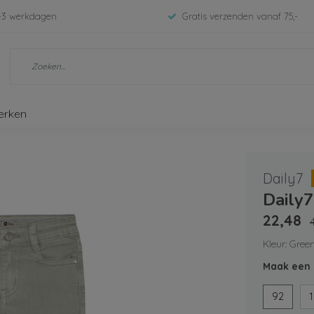
-3 werkdagen
Gratis verzenden vanaf 75,-
erken
Daily7
Daily
22,48
Kleur: Green
Maak een 
92