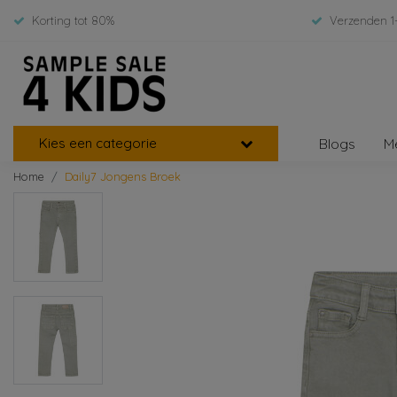
Korting tot 80%
Verzenden 1
Kies een categorie
Blogs
M
Home
Daily7 Jongens Broek