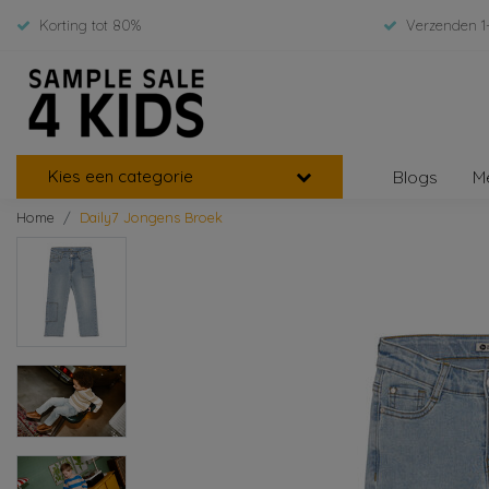
Korting tot 80%
Verzenden 1
Kies een categorie
Blogs
M
Home
Daily7 Jongens Broek