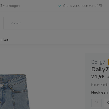
-3 werkdagen
Gratis verzenden vanaf 75,-
erken
Daily7
Daily
24,98
Kleur: Med
Maak een 
86