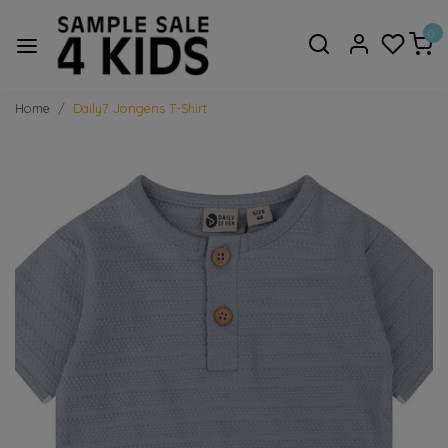
0
Home
Daily7 Jongens T-Shirt
Vorige
Volge