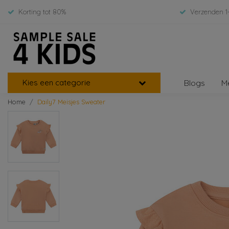
Korting tot 80%
Verzenden 1
Kies een categorie
Blogs
M
Home
Daily7 Meisjes Sweater