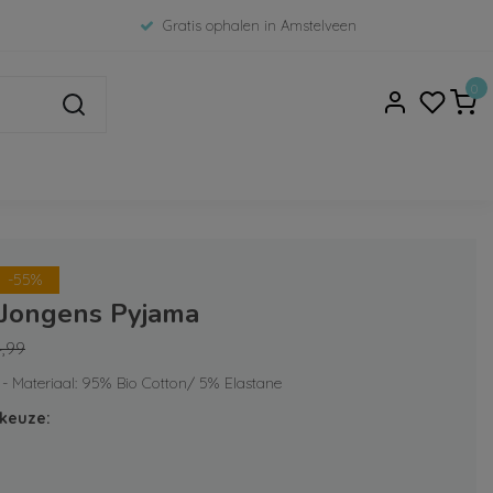
Gratis ophalen in Amstelveen
0
-55%
 Jongens Pyjama
4,99
 - Materiaal: 95% Bio Cotton/ 5% Elastane
keuze: