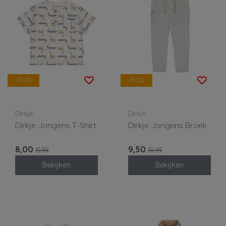
-50%
-50%
Dirkje
Dirkje
Dirkje Jongens T-Shirt
Dirkje Jongens Broek
8,00
9,50
15,99
18,99
Bekijken
Bekijken