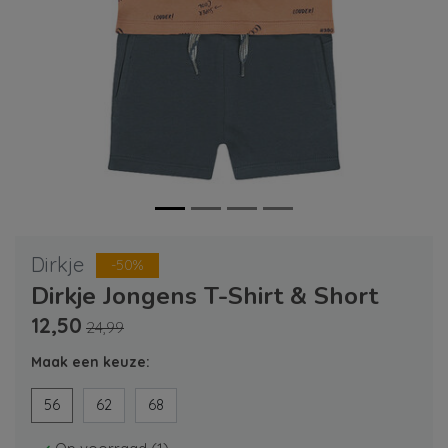
Dirkje
-50%
Dirkje Jongens T-Shirt & Short
12,50
24,99
Maak een keuze:
56
62
68