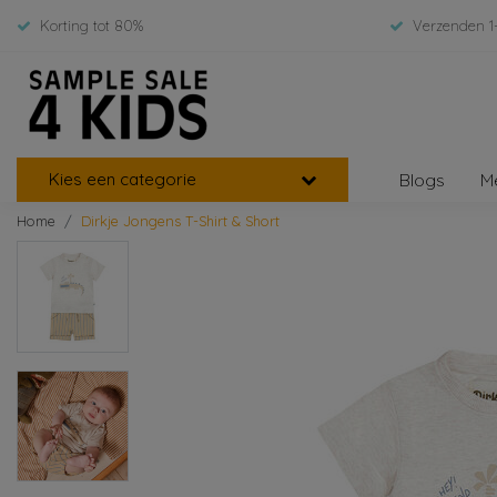
Korting tot 80%
Verzenden 1
Kies een categorie
Blogs
M
Home
Dirkje Jongens T-Shirt & Short