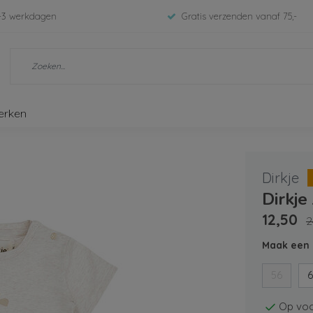
-3 werkdagen
Gratis verzenden vanaf 75,-
erken
Dirkje
Dirkje
12,50
2
Maak een 
56
6
Op voo