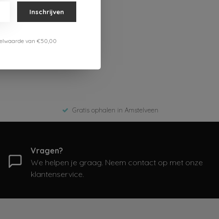
Inschrijven
estelwaarde van €50,00
Gratis ophalen in Amstelveen
Vragen?
We helpen je graag. Neem contact op met onze
klantenservice.