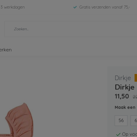
-3 werkdagen
Gratis verzenden vanaf 75,-
erken
Dirkje
Dirkje
11,50
2
Maak een 
56
6
Op voo