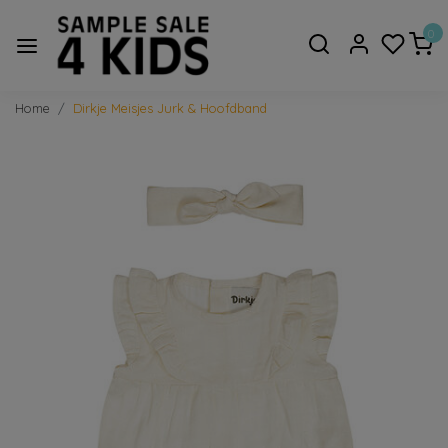
0
Home
Dirkje Meisjes Jurk & Hoofdband
Vorige
Volge