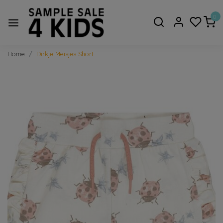
0
Home
Dirkje Meisjes Short
Vorige
Volge