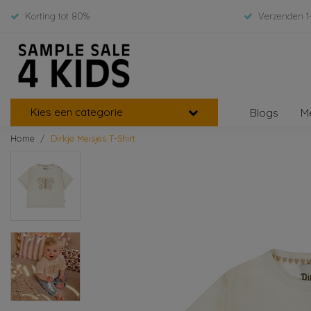
Korting tot 80%
Verzenden 1
Kies een categorie
Blogs
M
Home
Dirkje Meisjes T-Shirt