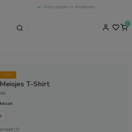
Gratis ophalen in Amstelveen
0
-50%
 Meisjes T-Shirt
,99
keuze:
4
rraad (1)