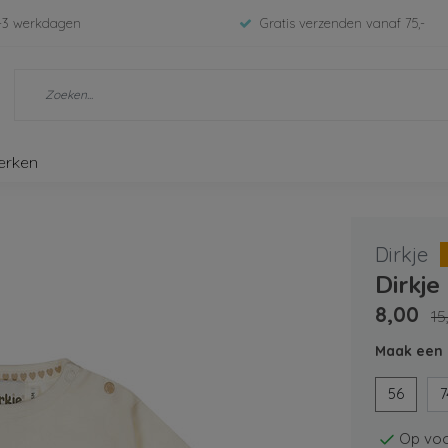
-3 werkdagen
Gratis verzenden vanaf 75,-
erken
Dirkje
Dirkje
8,00
15
Maak een 
56
7
Op voo