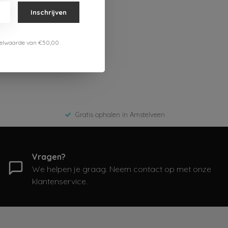
Inschrijven
estelwaarde van €50,00
Gratis ophalen in Amstelveen
Vragen?
We helpen je graag. Neem contact op met onze
klantenservice.