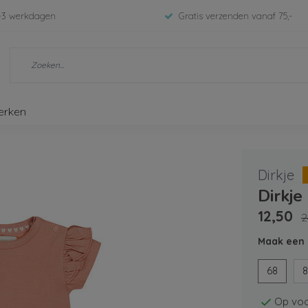
-3 werkdagen
Gratis verzenden vanaf 75,-
erken
Dirkje
Dirkje
12,50
2
Maak een 
68
Op voo