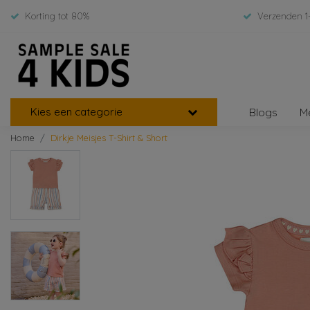
Korting tot 80%
Verzenden 1
Kies een categorie
Blogs
M
Home
Dirkje Meisjes T-Shirt & Short