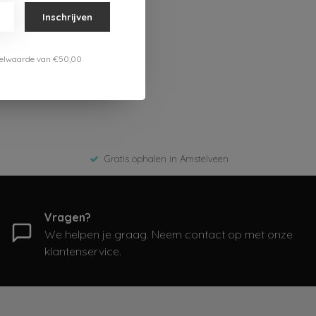
Inschrijven
estelwaarde van €50,00
Gratis ophalen in Amstelveen
Vragen?
We helpen je graag. Neem contact op met onze
klantenservice.