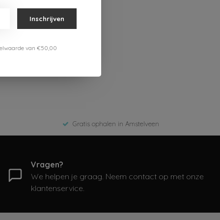
Inschrijven
estelwaarde van €50,00
Gratis ophalen in Amstelveen
Vragen?
We helpen je graag. Neem contact op met onze
klantenservice.