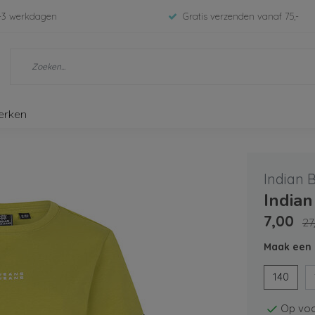
-3 werkdagen
Gratis verzenden vanaf 75,-
erken
Indian 
Indian
7,00
27
Maak een 
140
Op voo