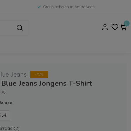
Gratis ophalen in Amstelveen
0
Blue Jeans
-75%
 Blue Jeans Jongens T-Shirt
,99
keuze:
164
rraad (2)