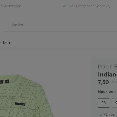
-3 werkdagen
Gratis verzenden vanaf 75,-
erken
Indian 
Indian
7,50
29
Maak een 
98
Op voo