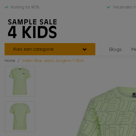
Korting tot 80%
Verzenden 1
Kies een categorie
Blogs
M
Home
Indian Blue Jeans Jongens T-Shirt