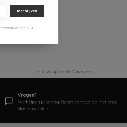
Inschrijven
estelwaarde van €50,00
Gratis ophalen in Amstelveen
Vragen?
We helpen je graag. Neem contact op met onze
klantenservice.