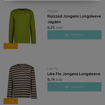
Raizzed
Raizzed Jongens Longsleeve
Jayden
6,25
24,99
Bekijken
-75%
Like Flo
Like Flo Jongens Longsleeve
8,74
34,95
Bekijken
-75%