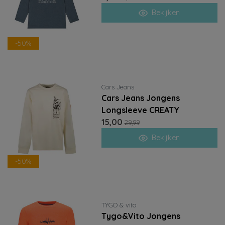
Bekijken
-50%
Cars Jeans
Cars Jeans Jongens
Longsleeve CREATY
15,00
29,99
Bekijken
-50%
TYGO & vito
Tygo&Vito Jongens