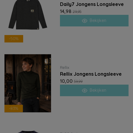
Daily7 Jongens Longsleeve
14,98
29,95
Bekijken
-50%
Rellix
Rellix Jongens Longsleeve
10,00
59,99
Bekijken
-83%