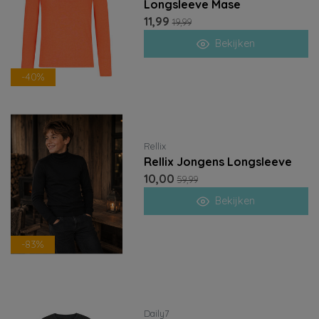
Longsleeve Mase
11,99
19,99
Bekijken
-40%
Rellix
Rellix Jongens Longsleeve
10,00
59,99
Bekijken
-83%
Daily7