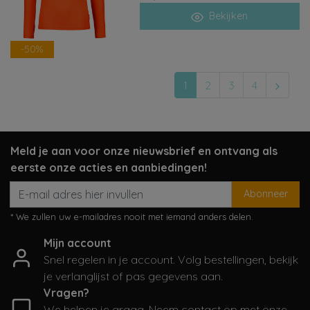
Bekijken
-50%
1
2
3
4
Meld je aan voor onze nieuwsbrief en ontvang als
eerste onze acties en aanbiedingen!
Abonneer
* We zullen uw e-mailadres nooit met iemand anders delen.
Mijn account
Snel regelen in je account. Volg bestellingen, bekijk
je verlanglijst of pas gegevens aan.
Vragen?
We helpen je graag. Neem contact op met onze