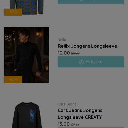
-55%
Rellix
Rellix Jongens Longsleeve
10,00
59,99
Bekijken
-83%
Cars Jeans
Cars Jeans Jongens
Longsleeve CREATY
15,00
29,99