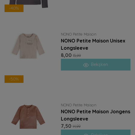
-40%
NONO Petite Maison
NONO Petite Maison Unisex
Longsleeve
8,00
15,99
Bekijken
-50%
NONO Petite Maison
NONO Petite Maison Jongens
Longsleeve
7,50
14,99