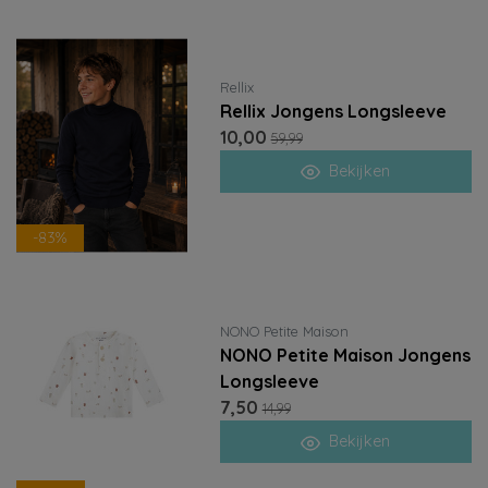
Rellix
Rellix Jongens Longsleeve
10,00
59,99
Bekijken
-83%
NONO Petite Maison
NONO Petite Maison Jongens
Longsleeve
7,50
14,99
Bekijken