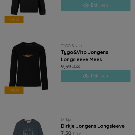
Bekijken
-50%
TYGO & vito
Tygo&Vito Jongens
Longsleeve Mees
9,59
15,99
Bekijken
-40%
Dirkje
Dirkje Jongens Longsleeve
7,50
14,99