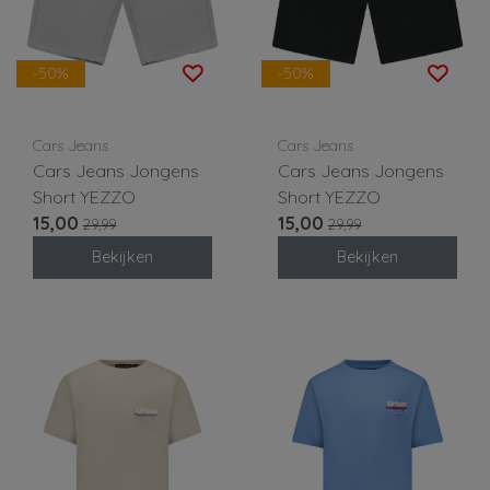
-50%
-50%
Cars Jeans
Cars Jeans
Cars Jeans Jongens
Cars Jeans Jongens
Short YEZZO
Short YEZZO
15,00
15,00
29,99
29,99
Bekijken
Bekijken