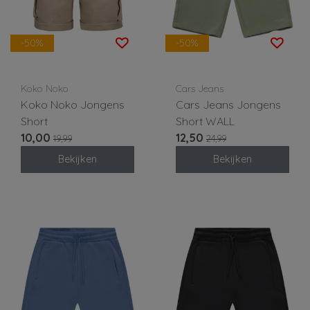
-50%
-50%
Koko Noko
Cars Jeans
Koko Noko Jongens
Cars Jeans Jongens
Short
Short WALL
10,00
12,50
19,99
24,99
Bekijken
Bekijken