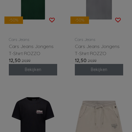
-50%
-50%
Cars Jeans
Cars Jeans
Cars Jeans Jongens
Cars Jeans Jongens
T-Shirt ROZZO
T-Shirt ROZZO
12,50
12,50
24,99
24,99
Bekijken
Bekijken