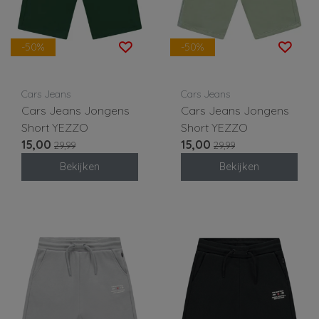
-50%
-50%
Cars Jeans
Cars Jeans
Cars Jeans Jongens
Cars Jeans Jongens
Short YEZZO
Short YEZZO
15,00
15,00
29,99
29,99
Bekijken
Bekijken