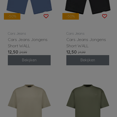
-50%
-50%
Cars Jeans
Cars Jeans
Cars Jeans Jongens
Cars Jeans Jongens
Short WALL
Short WALL
12,50
12,50
24,99
24,99
Bekijken
Bekijken