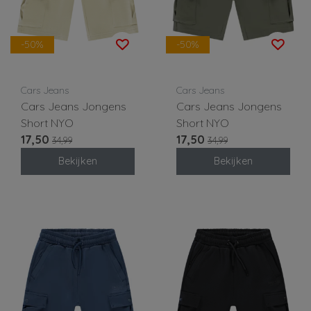
-50%
-50%
Cars Jeans
Cars Jeans
Cars Jeans Jongens
Cars Jeans Jongens
Short NYO
Short NYO
17,50
17,50
34,99
34,99
Bekijken
Bekijken