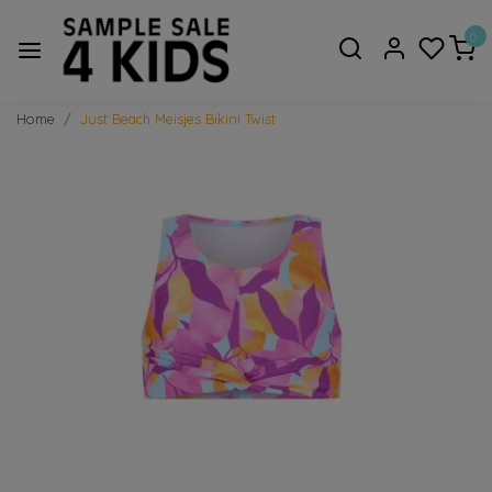
0
Home
Just Beach Meisjes Bikini Twist
Vorige
Volge