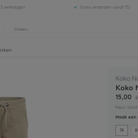
-3 werkdagen
Gratis verzenden vanaf 75,-
erken
Koko N
Koko 
15,00
2
Kleur: Sand
Maak een 
74
8