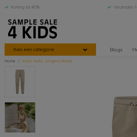
Korting tot 80%
Verzenden 1
Kies een categorie
Blogs
M
Home
Koko Noko Jongens Broek