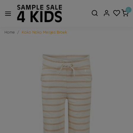
0
Home
Koko Noko Meisjes Broek
Vorige
Volge