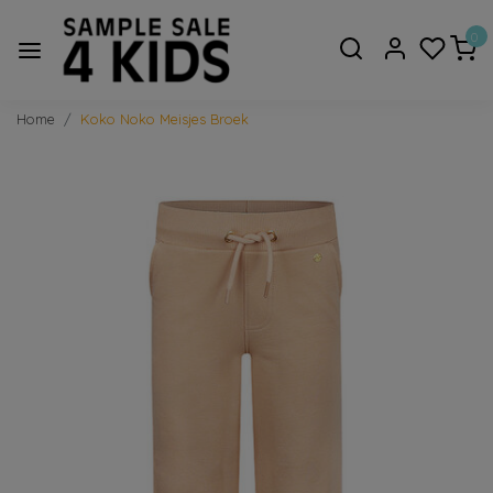
0
Home
Koko Noko Meisjes Broek
Vorige
Volge