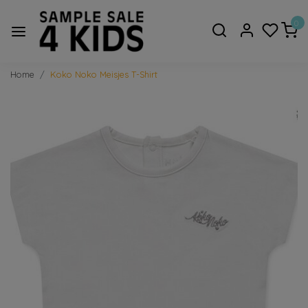
0
Home
Koko Noko Meisjes T-Shirt
Vorige
Volge