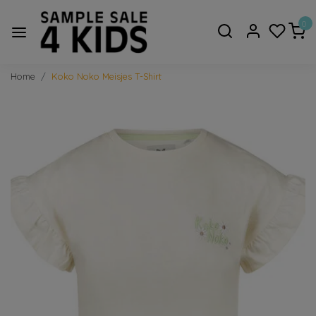
0
Home
Koko Noko Meisjes T-Shirt
Vorige
Volge