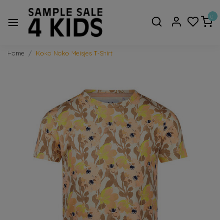
0
Home
Koko Noko Meisjes T-Shirt
Vorige
Volge